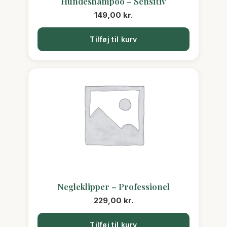
Hundeshampoo – Sensitiv
149,00
kr.
Tilføj til kurv
Negleklipper – Professionel
229,00
kr.
Tilføj til kurv