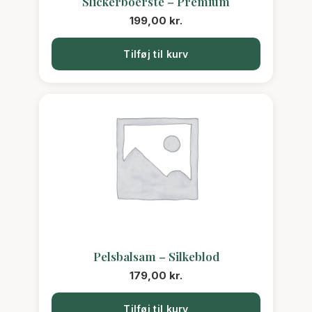
Slickerboerste – Premium
199,00
kr.
Tilføj til kurv
Pelsbalsam – Silkeblod
179,00
kr.
Tilføj til kurv