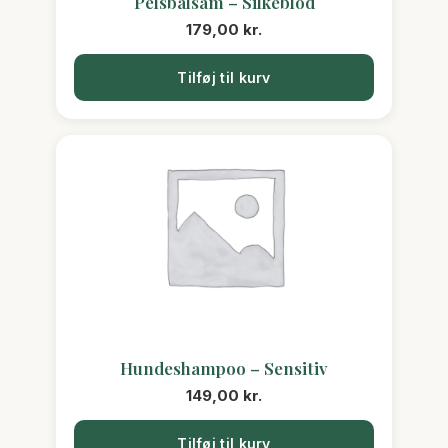
Pelsbalsam – Silkeblod
179,00
kr.
Tilføj til kurv
Hundeshampoo – Sensitiv
149,00
kr.
Tilføj til kurv